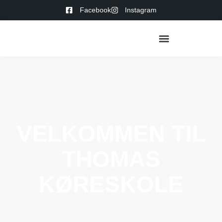
Facebook
Instagram
VELKOMMEN TIL
THOMAS
KØRESKOLE