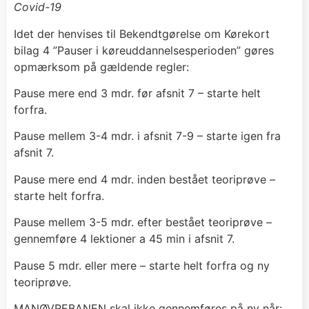
Covid-19
Idet der henvises til Bekendtgørelse om Kørekort
bilag 4 ”Pauser i køreuddannelsesperioden” gøres
opmærksom på gældende regler:
Pause mere end 3 mdr. før afsnit 7 – starte helt
forfra.
Pause mellem 3-4 mdr. i afsnit 7-9 – starte igen fra
afsnit 7.
Pause mere end 4 mdr. inden bestået teoriprøve –
starte helt forfra.
Pause mellem 3-5 mdr. efter bestået teoriprøve –
gennemføre 4 lektioner a 45 min i afsnit 7.
Pause 5 mdr. eller mere – starte helt forfra og ny
teoriprøve.
MANØVREBANEN skal ikke gennemføres på ny når: