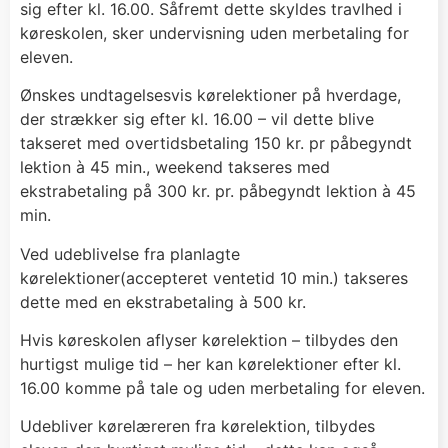
sig efter kl. 16.00. Såfremt dette skyldes travlhed i
køreskolen, sker undervisning uden merbetaling for
eleven.
Ønskes undtagelsesvis kørelektioner på hverdage,
der strækker sig efter kl. 16.00 – vil dette blive
takseret med overtidsbetaling 150 kr. pr påbegyndt
lektion à 45 min., weekend takseres med
ekstrabetaling på 300 kr. pr. påbegyndt lektion à 45
min.
Ved udeblivelse fra planlagte
kørelektioner(accepteret ventetid 10 min.) takseres
dette med en ekstrabetaling à 500 kr.
Hvis køreskolen aflyser kørelektion – tilbydes den
hurtigst mulige tid – her kan kørelektioner efter kl.
16.00 komme på tale og uden merbetaling for eleven.
Udebliver kørelæreren fra kørelektion, tilbydes