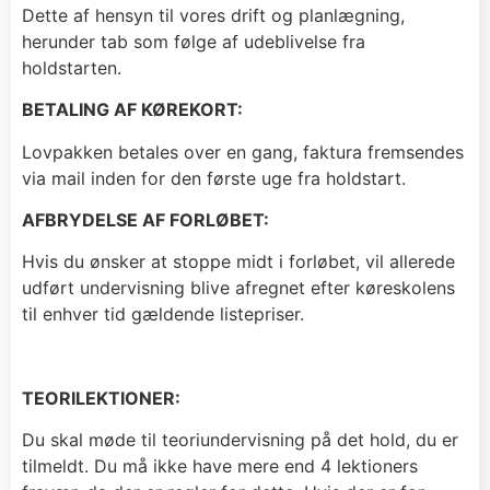
Dette af hensyn til vores drift og planlægning,
herunder tab som følge af udeblivelse fra
holdstarten.
BETALING AF KØREKORT:
Lovpakken betales over en gang, faktura fremsendes
via mail inden for den første uge fra holdstart.
AFBRYDELSE AF FORLØBET:
Hvis du ønsker at stoppe midt i forløbet, vil allerede
udført undervisning blive afregnet efter køreskolens
til enhver tid gældende listepriser.
TEORILEKTIONER:
Du skal møde til teoriundervisning på det hold, du er
tilmeldt. Du må ikke have mere end 4 lektioners