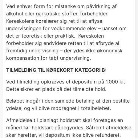
Ved enhver form for mistanke om påvirkning af
alkohol eller narkotiske stoffer, forbeholder
Køreskolens kørelærer sig ret til at aflyse
undervisningen for vedkommende elev – uanset om
det er teoretisk eller praktisk. Køreskolen
forbeholder sig endvidere retten til at afbryde al
fremtidig undervisning – der ydes ikke økonomisk
kompensation for tabt undervisning.
TILMELDING TIL KØREKORT KATEGORI B:
Ved tilmelding opkræves et depositum på 1.000 kr.
Dette sikrer en plads på det tilmeldte hold.
Beløbet indgår i den samlede betaling af den bestilte
ydelse, og vil blive modregnet i totalbeløbet.
Afmeldelse til planlagt holdstart skal foretages en
måned før holdstart påbegyndes. Såfremt afmeldelse
sker herefter, vil depositum ikke blive refunderet.