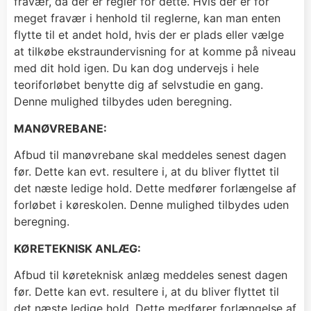
fravær, da der er regler for dette. Hvis der er for
meget fravær i henhold til reglerne, kan man enten
flytte til et andet hold, hvis der er plads eller vælge
at tilkøbe ekstraundervisning for at komme på niveau
med dit hold igen. Du kan dog undervejs i hele
teoriforløbet benytte dig af selvstudie en gang.
Denne mulighed tilbydes uden beregning.
MANØVREBANE:
Afbud til manøvrebane skal meddeles senest dagen
før. Dette kan evt. resultere i, at du bliver flyttet til
det næste ledige hold. Dette medfører forlængelse af
forløbet i køreskolen. Denne mulighed tilbydes uden
beregning.
KØRETEKNISK ANLÆG:
Afbud til køreteknisk anlæg meddeles senest dagen
før. Dette kan evt. resultere i, at du bliver flyttet til
det næste ledige hold. Dette medfører forlængelse af