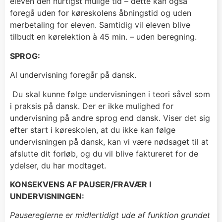
eleven den hurtigst mulige tid – dette kan også
foregå uden for køreskolens åbningstid og uden
merbetaling for eleven. Samtidig vil eleven blive
tilbudt en kørelektion à 45 min. – uden beregning.
SPROG:
Al undervisning foregår på dansk.
Du skal kunne følge undervisningen i teori såvel som
i praksis på dansk. Der er ikke mulighed for
undervisning på andre sprog end dansk. Viser det sig
efter start i køreskolen, at du ikke kan følge
undervisningen på dansk, kan vi være nødsaget til at
afslutte dit forløb, og du vil blive faktureret for de
ydelser, du har modtaget.
KONSEKVENS AF PAUSER/FRAVÆR I
UNDERVISNINGEN:
Pausereglerne er midlertidigt ude af funktion grundet