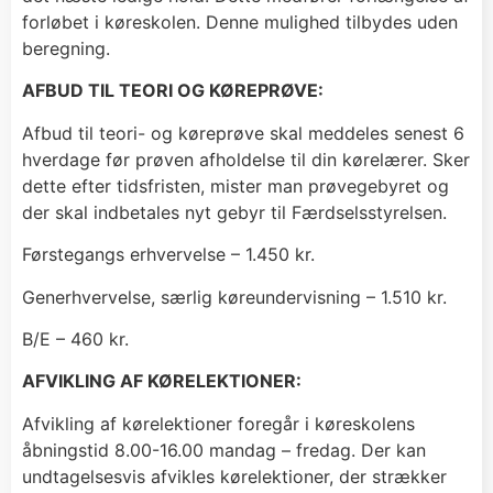
forløbet i køreskolen. Denne mulighed tilbydes uden
beregning.
AFBUD TIL TEORI OG KØREPRØVE:
Afbud til teori- og køreprøve skal meddeles senest 6
hverdage før prøven afholdelse til din kørelærer. Sker
dette efter tidsfristen, mister man prøvegebyret og
der skal indbetales nyt gebyr til Færdselsstyrelsen.
Førstegangs erhvervelse – 1.450 kr.
Generhvervelse, særlig køreundervisning – 1.510 kr.
B/E – 460 kr.
AFVIKLING AF KØRELEKTIONER:
Afvikling af kørelektioner foregår i køreskolens
åbningstid 8.00-16.00 mandag – fredag. Der kan
undtagelsesvis afvikles kørelektioner, der strækker