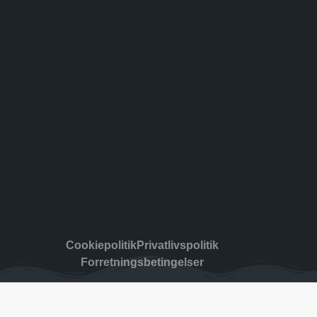
Cookiepolitik
Privatlivspolitik
Forretningsbetingelser