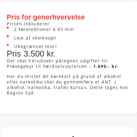
Pris for generhvervelse
Prisen inkluderer
2 kørelektioner á 45 min
Leje af skolevogn
Ubegrænset teori
Pris 3.500 kr.
Der skal herudover påregnes udgifter til:
Prøvegebyr til Færdselsstyrelsen –
1.690,- kr
.
Har du mistet dit kørekort på grund af alkohol
eller narkotika skal du gennemføre et ANT (
alkohol, narkotika, trafik) kursus. Dette tages hos
Region Syd.