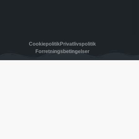
Cookiepolitik
Privatlivspolitik
Forretningsbetingelser